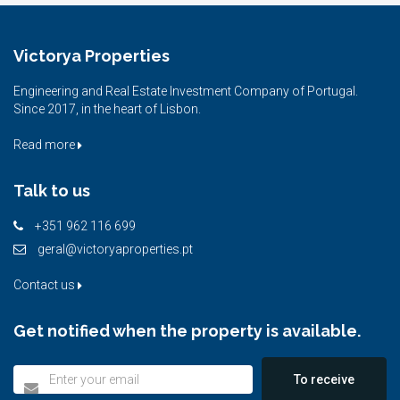
Victorya Properties
Engineering and Real Estate Investment Company of Portugal.
Since 2017, in the heart of Lisbon.
Read more
Talk to us
+351 962 116 699
geral@victoryaproperties.pt
Contact us
Get notified when the property is available.
To receive