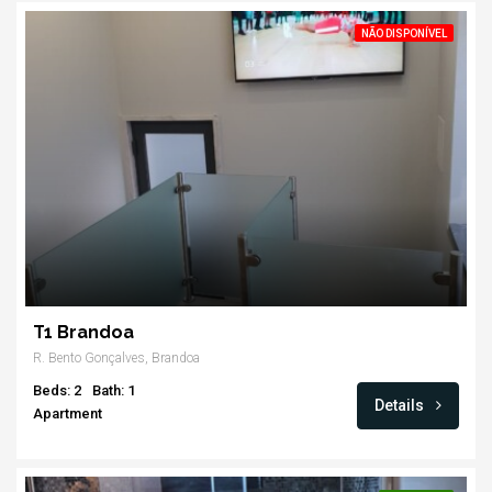
NÃO DISPONÍVEL
T1 Brandoa
R. Bento Gonçalves, Brandoa
Beds: 2
Bath: 1
Details
Apartment