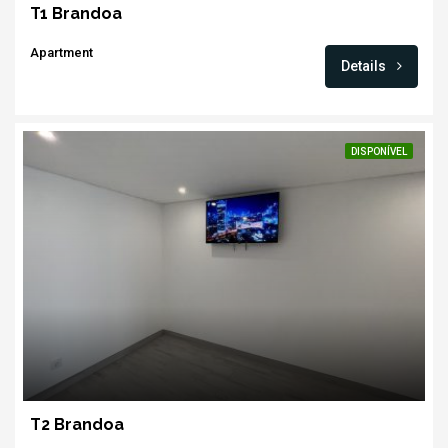
T1 Brandoa
Apartment
Details
DISPONÍVEL
T2 Brandoa