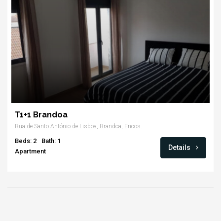
T1+1 Brandoa
Rua de Santo António de Lisboa, Brandoa, Encosta do Sol, Amadora
Beds: 2
Bath: 1
Details
Apartment