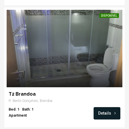
DISPONÍVEL
T2 Brandoa
R. Bento Gonçalves, Brandoa
Bed: 1
Bath: 1
Details
Apartment