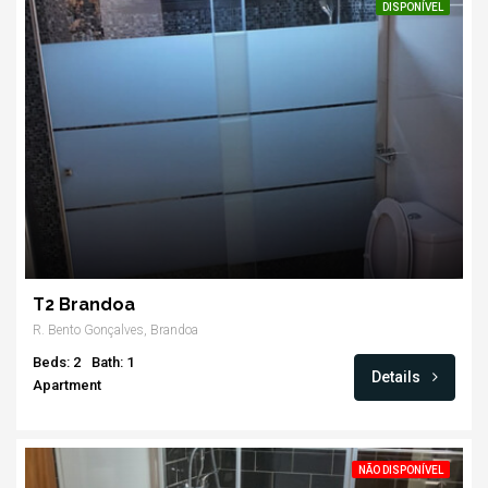
DISPONÍVEL
T2 Brandoa
R. Bento Gonçalves, Brandoa
Beds: 2
Bath: 1
Details
Apartment
NÃO DISPONÍVEL