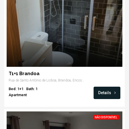
T1+1 Brandoa
Rua de Santo António de Lisboa, Brandoa, Encosta do Sol, Amadora
Bed: 1+1
Bath: 1
Details
Apartment
NÃO DISPONÍVEL