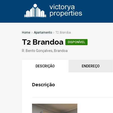
Home
Apartamento
T2 Brandoa
T2 Brandoa
DISPONÍVEL
R. Bento Gonçalves, Brandoa
DESCRIÇÃO
ENDEREÇO
Descrição