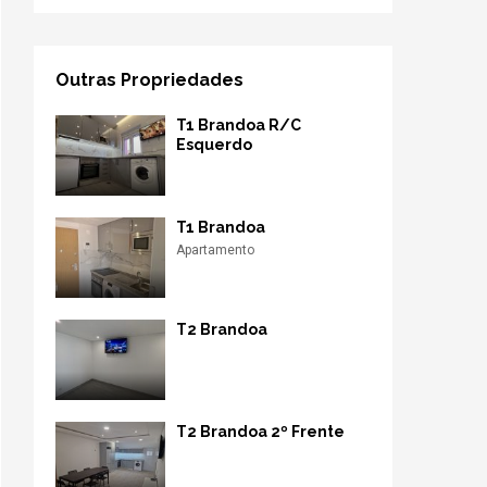
Outras Propriedades
T1 Brandoa R/C
Esquerdo
T1 Brandoa
Apartamento
T2 Brandoa
T2 Brandoa 2º Frente