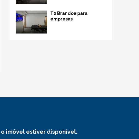
T2 Brandoa para
empresas
o imóvel estiver disponível.