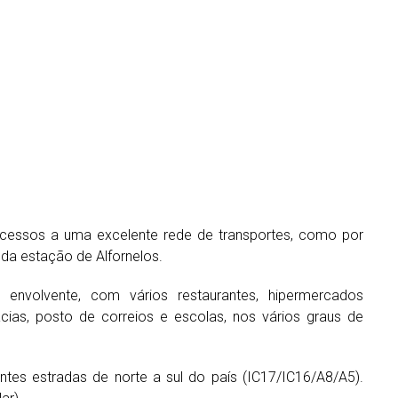
cessos a uma excelente rede de transportes, como por
da estação de Alfornelos.
envolvente, com vários restaurantes, hipermercados
ácias, posto de correios e escolas, nos vários graus de
tes estradas de norte a sul do país (IC17/IC16/A8/A5).