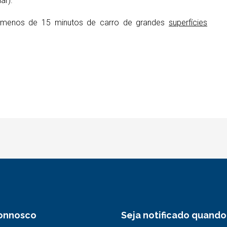
ar).
 a menos de 15 minutos de carro de grandes
superfícies
Connosco
Seja notificado quando 