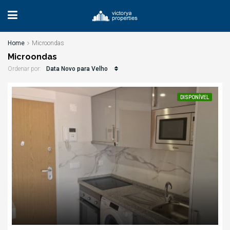
Home
Microondas
Microondas
Data Novo para Velho
Ordenar por:
DISPONÍVEL