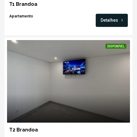
T1 Brandoa
Apartamento
Detalhes
DISPONÍVEL
T2 Brandoa