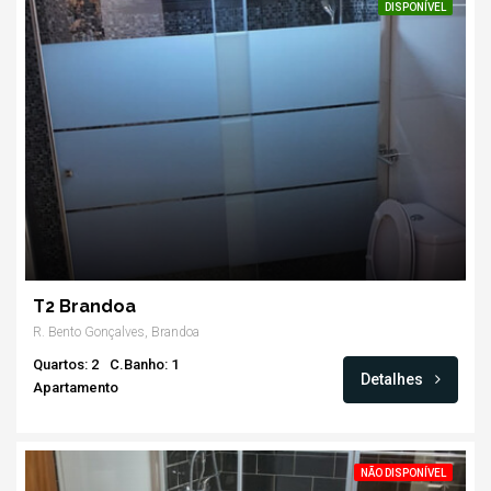
DISPONÍVEL
T2 Brandoa
R. Bento Gonçalves, Brandoa
Quartos: 2
C.Banho: 1
Detalhes
Apartamento
NÃO DISPONÍVEL