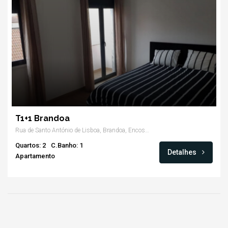
T1+1 Brandoa
Rua de Santo António de Lisboa, Brandoa, Encosta do Sol, Amadora
Quartos: 2
C.Banho: 1
Detalhes
Apartamento