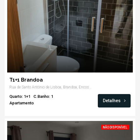
T1+1 Brandoa
Rua de Santo António de Lisboa, Brandoa, Encosta do Sol, Amadora
Quarto: 1+1
C.Banho: 1
Detalhes
Apartamento
NÃO DISPONÍVEL