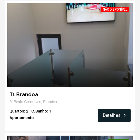
NÃO DISPONÍVEL
T1 Brandoa
R. Bento Gonçalves, Brandoa
Quartos: 2
C.Banho: 1
Detalhes
Apartamento