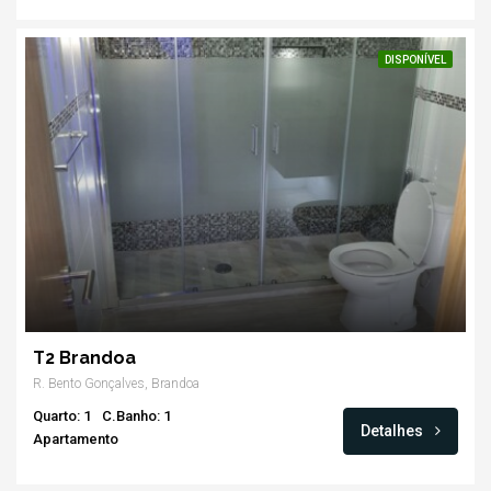
DISPONÍVEL
T2 Brandoa
R. Bento Gonçalves, Brandoa
Quarto: 1
C.Banho: 1
Detalhes
Apartamento