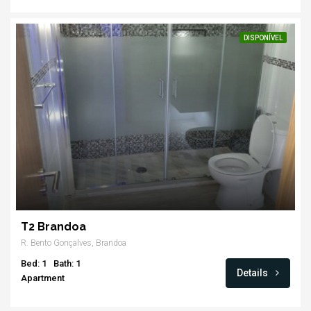
DISPONÍVEL
T2 Brandoa
R. Bento Gonçalves, Brandoa
Bed: 1
Bath: 1
Details
Apartment