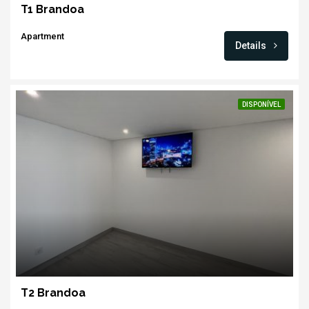
T1 Brandoa
Apartment
Details
DISPONÍVEL
T2 Brandoa