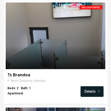
NÃO DISPONÍVEL
T1 Brandoa
R. Bento Gonçalves, Brandoa
Beds: 2
Bath: 1
Details
Apartment