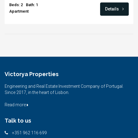
Beds: 2
Bath: 1
Details
Apartment
Victorya Properties
Engineering and Real Estate Investment Company of Portugal.
Since 2017, in the heart of Lisbon.
Read more
Talk to us
+351 962 116 699