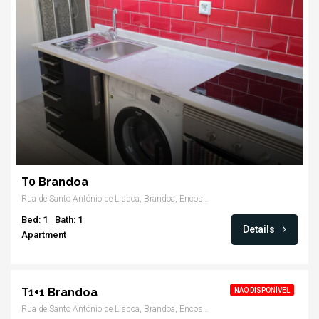
T0 Brandoa
Rua de Santo António de Lisboa, Brandoa, Encosta do Sol, Amadora
Bed: 1
Bath: 1
Details
Apartment
T1+1 Brandoa
NÃO DISPONÍVEL
Rua de Santo António de Lisboa, Brandoa, Encosta do Sol, Amadora