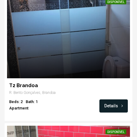
DISPONÍVEL
T2 Brandoa
R. Bento Gonçalves, Brandoa
Beds: 2
Bath: 1
Details
Apartment
DISPONÍVEL